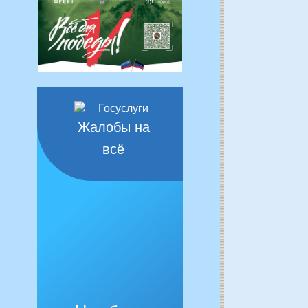
Жалобы на
всё