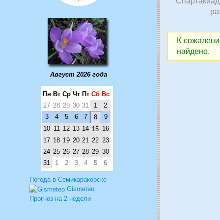
Спартакиад
ра
К сожалени
найдено.
Август 2026 года
Пн
Вт
Ср
Чт
Пт
Сб
Вс
27
28
29
30
31
1
2
3
4
5
6
7
9
8
10
11
12
13
14
16
15
17
18
19
20
21
22
23
24
25
26
27
28
29
30
31
1
2
3
4
5
6
Погода в Семикаракорске
Gismeteo
Прогноз на 2 недели