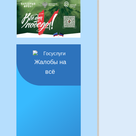
Жалобы на
всё